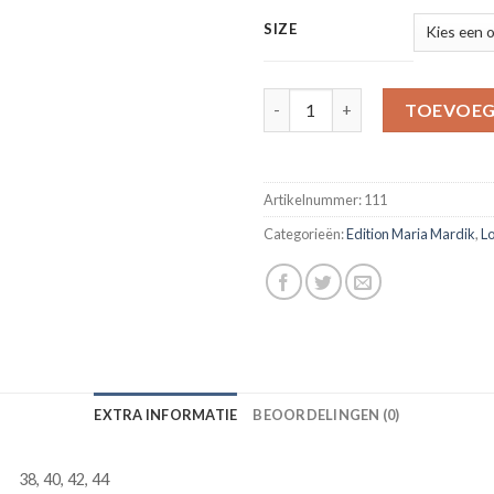
SIZE
Full Sleeve Appliques Ball Gow
TOEVOEG
Artikelnummer:
111
Categorieën:
Edition Maria Mardik
,
L
EXTRA INFORMATIE
BEOORDELINGEN (0)
38, 40, 42, 44