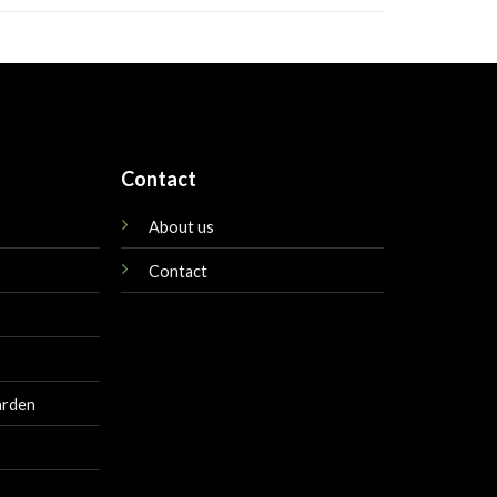
Contact
About us
Contact
arden