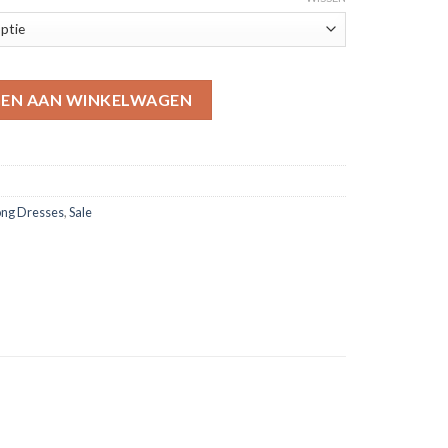
n Prom Dresses aantal
EN AAN WINKELWAGEN
ong Dresses
,
Sale