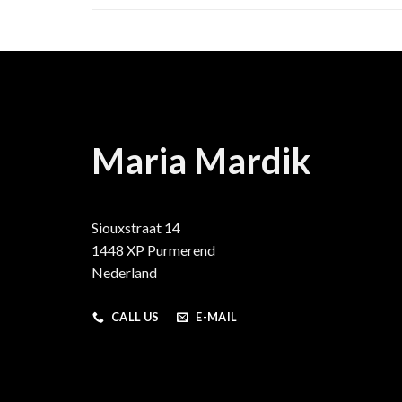
Maria Mardik
Siouxstraat 14
1448 XP Purmerend
Nederland
CALL US
E-MAIL