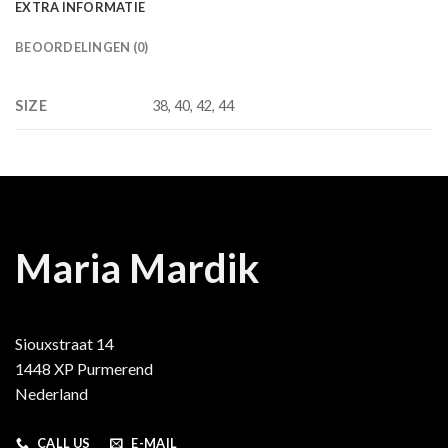
EXTRA INFORMATIE
BEOORDELINGEN (0)
SIZE
38, 40, 42, 44
Maria Mardik
Siouxstraat 14
1448 XP Purmerend
Nederland
CALL US
E-MAIL