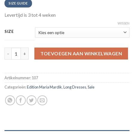
SIZE GUIDE
Levertijd is 3 tot 4 weken
WISSEN
SIZE
Deep V Neck Blue Evening Dresses aantal
TOEVOEGEN AAN WINKELWAGEN
Artikelnummer:
107
Categorieën:
Edition Maria Mardik
,
Long Dresses
,
Sale