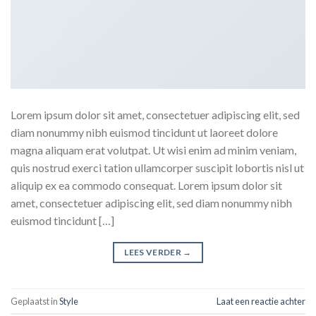
Lorem ipsum dolor sit amet, consectetuer adipiscing elit, sed
diam nonummy nibh euismod tincidunt ut laoreet dolore
magna aliquam erat volutpat. Ut wisi enim ad minim veniam,
quis nostrud exerci tation ullamcorper suscipit lobortis nisl ut
aliquip ex ea commodo consequat. Lorem ipsum dolor sit
amet, consectetuer adipiscing elit, sed diam nonummy nibh
euismod tincidunt […]
LEES VERDER
→
Geplaatst in
Style
Laat een reactie achter