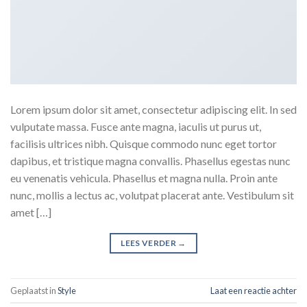
Lorem ipsum dolor sit amet, consectetur adipiscing elit. In sed
vulputate massa. Fusce ante magna, iaculis ut purus ut,
facilisis ultrices nibh. Quisque commodo nunc eget tortor
dapibus, et tristique magna convallis. Phasellus egestas nunc
eu venenatis vehicula. Phasellus et magna nulla. Proin ante
nunc, mollis a lectus ac, volutpat placerat ante. Vestibulum sit
amet […]
LEES VERDER
→
Geplaatst in
Style
Laat een reactie achter