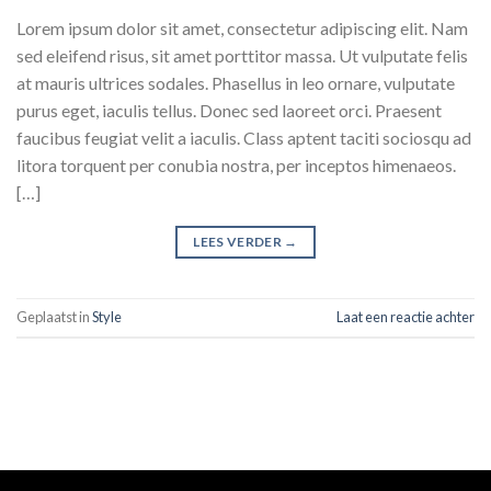
Lorem ipsum dolor sit amet, consectetur adipiscing elit. Nam
sed eleifend risus, sit amet porttitor massa. Ut vulputate felis
at mauris ultrices sodales. Phasellus in leo ornare, vulputate
purus eget, iaculis tellus. Donec sed laoreet orci. Praesent
faucibus feugiat velit a iaculis. Class aptent taciti sociosqu ad
litora torquent per conubia nostra, per inceptos himenaeos.
[…]
LEES VERDER
→
Geplaatst in
Style
Laat een reactie achter