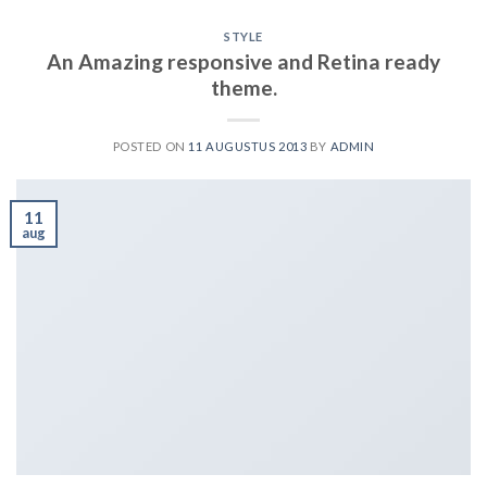
STYLE
An Amazing responsive and Retina ready
theme.
POSTED ON
11 AUGUSTUS 2013
BY
ADMIN
11
aug