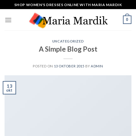
Skip
SHOP WOMEN'S DRESSES ONLINE WITH MARIA MARDIK
to
content
0
UNCATEGORIZED
A Simple Blog Post
POSTED ON
13 OKTOBER 2015
BY
ADMIN
13
okt