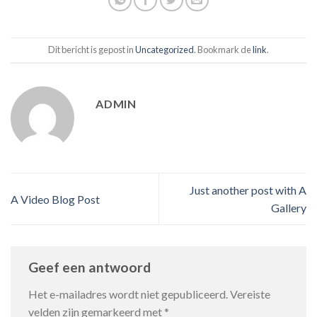
Dit bericht is gepost in
Uncategorized
. Bookmark de
link
.
ADMIN
Just another post with A
A Video Blog Post
Gallery
Geef een antwoord
Het e-mailadres wordt niet gepubliceerd.
Vereiste
velden zijn gemarkeerd met
*