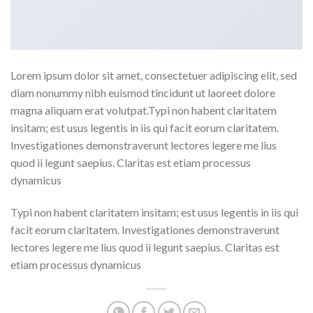
Lorem ipsum dolor sit amet, consectetuer adipiscing elit, sed
diam nonummy nibh euismod tincidunt ut laoreet dolore
magna aliquam erat volutpat.Typi non habent claritatem
insitam; est usus legentis in iis qui facit eorum claritatem.
Investigationes demonstraverunt lectores legere me lius
quod ii legunt saepius. Claritas est etiam processus
dynamicus
Typi non habent claritatem insitam; est usus legentis in iis qui
facit eorum claritatem. Investigationes demonstraverunt
lectores legere me lius quod ii legunt saepius. Claritas est
etiam processus dynamicus